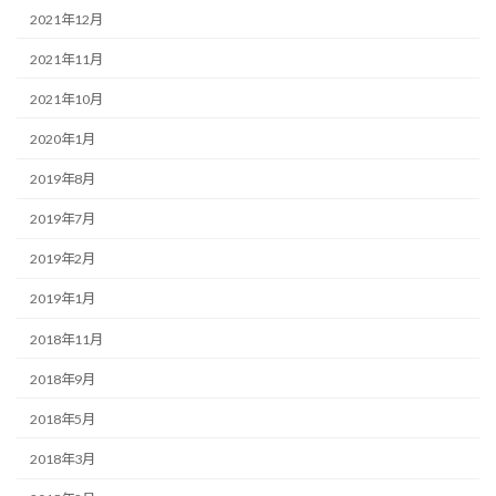
2021年12月
2021年11月
2021年10月
2020年1月
2019年8月
2019年7月
2019年2月
2019年1月
2018年11月
2018年9月
2018年5月
2018年3月