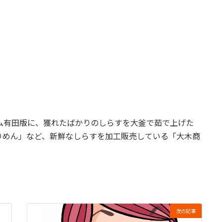
ム有田版に、獲れたばかりのしらすを大釜で茹で上げた
りめん」など、新鮮なしらすを加工販売している「大木商
次の記事