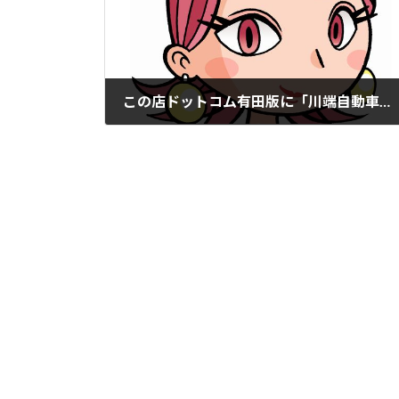
この店ドットコム有田版に「川端自動車」掲載。
2022年3月22日