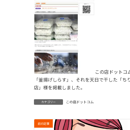
この店ドットコ
「釜揚げしらす」、それを天日で干した「ち
店」様を掲載しました。
この店ドットコム
カテゴリー
前の記事