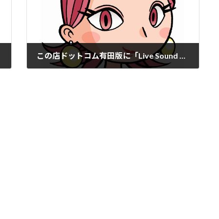
この店ドットコム有田版に「Live Sound UEJIN」掲載。
2022年3月28日