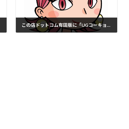
この店ドットコム有田版に「UGコーキョー堂」掲載。
2022年3月9日