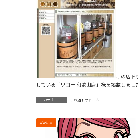
この店ド
している「ワコー 和歌山店」様を掲載しまし
この店ドットコム
カテゴリー
前の記事