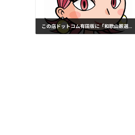
この店ドットコム有田版に「和歌山厳選館」掲載。
2022年3月8日