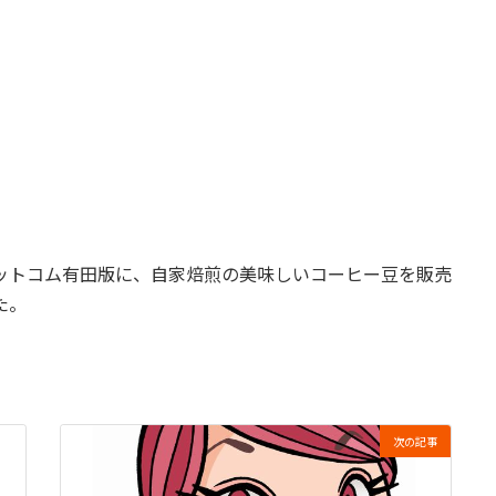
ットコム有田版に、自家焙煎の美味しいコーヒー豆を販売
た。
次の記事