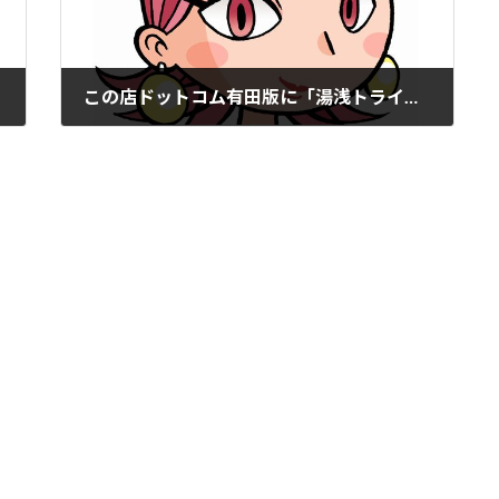
この店ドットコム有田版に「湯浅トライアルパーク」掲載。
2022年1月31日