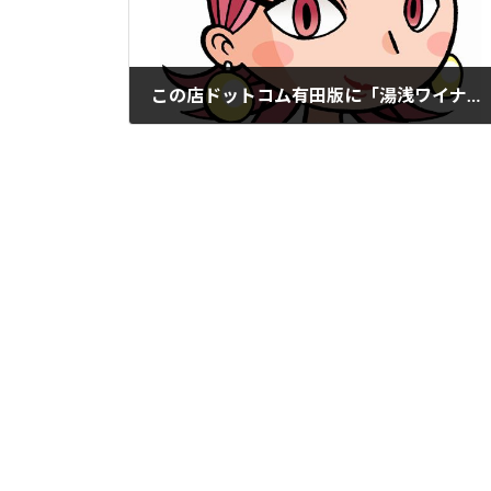
この店ドットコム有田版に「湯浅ワイナリー」掲載。
2022年1月31日