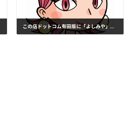
この店ドットコム有田版に「よしみや」掲載。
2021年12月14日