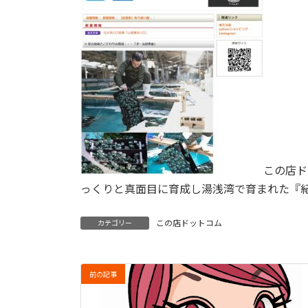
この店ド
っくりと真面目に育成し湯浅湾で育まれた『
この店ドットコム
カテゴリー
前の記事