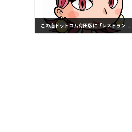
この店ドットコム有田版に「レストラン 花莚」掲載。
2021年12月8日