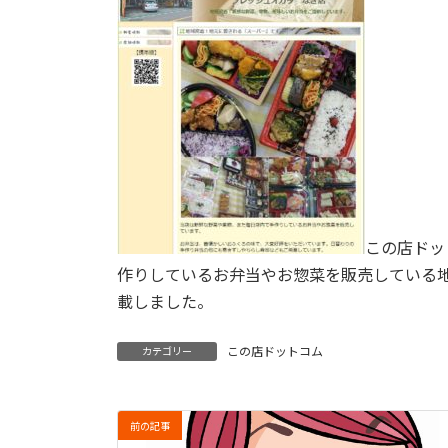
この店ドッ
作りしているお弁当やお惣菜を販売している
載しました。
この店ドットコム
カテゴリー
前の記事