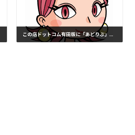
この店ドットコム有田版に「あどりぶ」掲載。
2021年12月23日