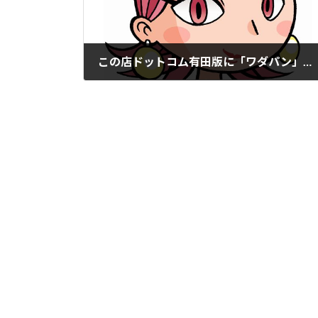
この店ドットコム有田版に「ワダパン」掲載。
2021年10月15日