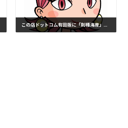
この店ドットコム有田版に「則種海産」掲載。
2021年11月18日